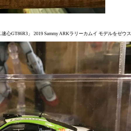
DL速心GT86R3」 2019 Sammy ARKラリーカムイ モ