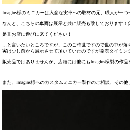
Imagins様のミニカーは入念な実車への取材の元、職人が
なんと、こちらの車両は展示と共に販売も致しております！(
是非お店に遊びに来てください！
…と言いたいところですが、このご時世ですので世の中が落
実は少し前から展示させて頂いていたのですが発表タイミン
販売品ではありませんが、店頭には他にもImagins様製の作
また、Imagins様へのカスタムミニカー製作のご相談、そ