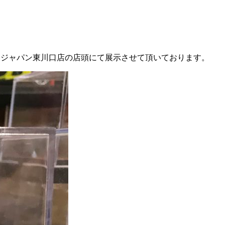
デルをゼウスジャパン東川口店の店頭にて展示させて頂いております。