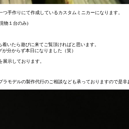
一つ一つ手作りにて作成しているカスタムミニカーになります。
現物１台のみ)
ち着いたら遊びに来てご覧頂ければと思います。
グが分からず本日になりました（笑）
品を展示しております。
の他プラモデルの製作代行のご相談なども承っておりますので是