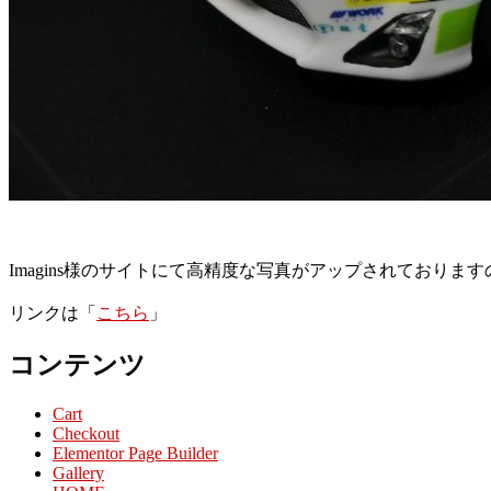
Imagins様のサイトにて高精度な写真がアップされており
リンクは「
こちら
」
コンテンツ
Cart
Checkout
Elementor Page Builder
Gallery