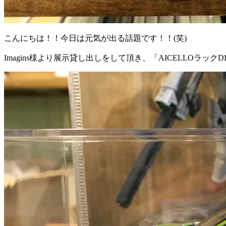
こんにちは！！今日は元気が出る話題です！！(笑)
Imagins様より展示貸し出しをして頂き、「AICELLOラック