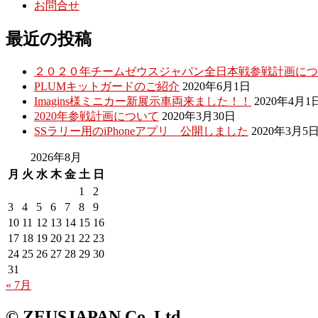
お問合せ
最近の投稿
２０２０年チームゼウスジャパン全日本戦参戦計画につ
PLUMキットガードのご紹介
2020年6月1日
Imagins様ミニカー新展示車両来ました！！
2020年4月1
2020年参戦計画について
2020年3月30日
SSラリー用のiPhoneアプリ 公開しました
2020年3月5
2026年8月
月
火
水
木
金
土
日
1
2
3
4
5
6
7
8
9
10
11
12
13
14
15
16
17
18
19
20
21
22
23
24
25
26
27
28
29
30
31
« 7月
© ZEUSJAPAN Co. Ltd.