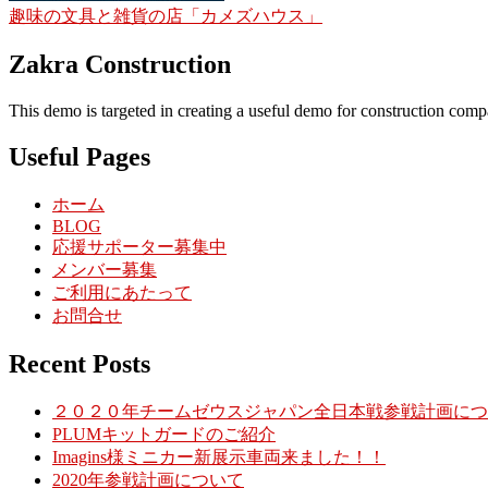
趣味の文具と雑貨の店「カメズハウス」
Zakra Construction
This demo is targeted in creating a useful demo for construction compan
Useful Pages
ホーム
BLOG
応援サポーター募集中
メンバー募集
ご利用にあたって
お問合せ
Recent Posts
２０２０年チームゼウスジャパン全日本戦参戦計画につ
PLUMキットガードのご紹介
Imagins様ミニカー新展示車両来ました！！
2020年参戦計画について