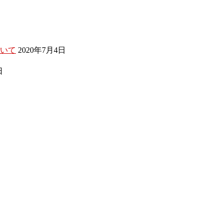
いて
2020年7月4日
日
日