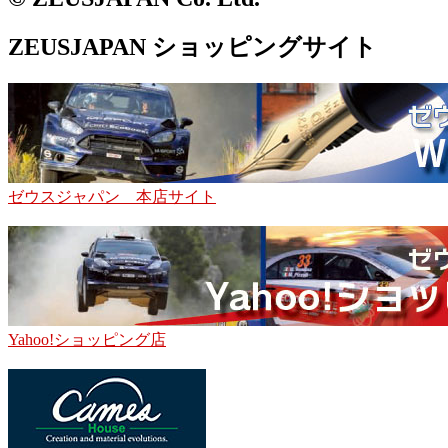
ZEUSJAPAN ショッピングサイト
ゼウスジャパン 本店サイト
Yahoo!ショッピング店