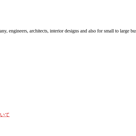
y, engineers, architects, interior designs and also for small to large bu
いて